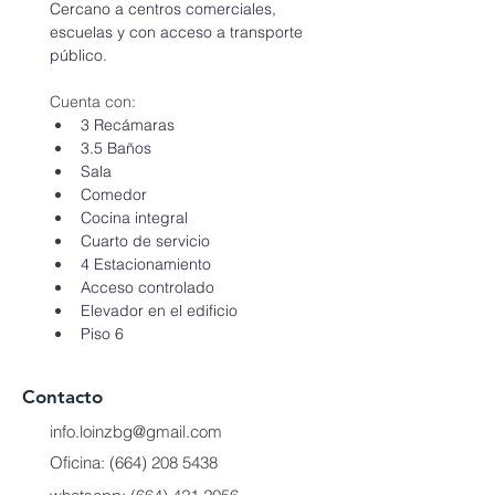
Cercano a centros comerciales, 
escuelas y con acceso a transporte 
público.
Cuenta con:
3 Recámaras
3.5 Baños
Sala
Comedor
Cocina integral
Cuarto de servicio
4 Estacionamiento
Acceso controlado
Elevador en el edificio
Piso 6
Contacto
info.loinzbg@gmail.com
Oficina:
(664) 208 5438