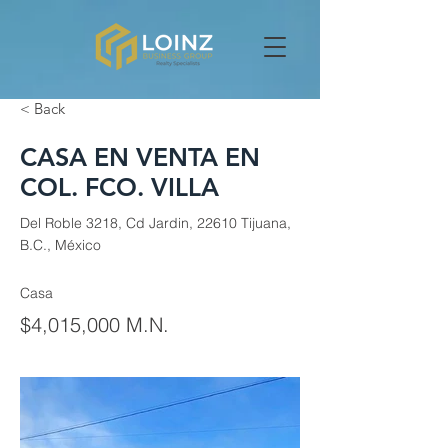
< Back
CASA EN VENTA EN
COL. FCO. VILLA
Del Roble 3218, Cd Jardin, 22610 Tijuana,
B.C., México
Casa
$4,015,000 M.N.