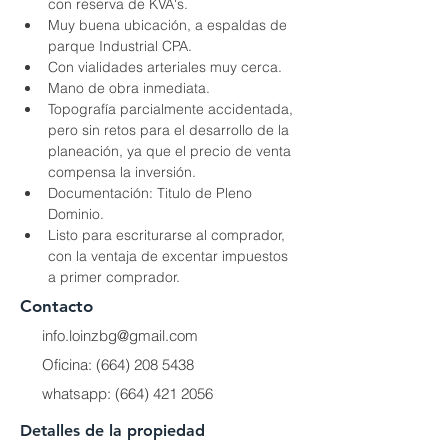
con reserva de KVA's.
Muy buena ubicación, a espaldas de 
parque Industrial CPA.
Con vialidades arteriales muy cerca.
Mano de obra inmediata.
Topografía parcialmente accidentada, 
pero sin retos para el desarrollo de la 
planeación, ya que el precio de venta 
compensa la inversión.
Documentación: Titulo de Pleno 
Dominio.
Listo para escriturarse al comprador, 
con la ventaja de excentar impuestos 
a primer comprador.
Contacto
info.loinzbg@gmail.com
Oficina:
(664) 208 5438
whatsapp:
(664) 421 2056
Detalles de la propiedad