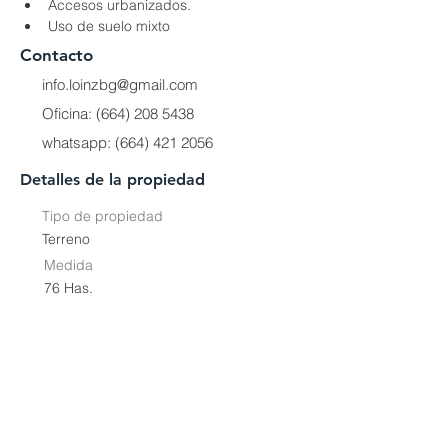
Accesos urbanizados.
Uso de suelo mixto
Contacto
info.loinzbg@gmail.com
Oficina:
(664) 208 5438
whatsapp:
(664) 421 2056
Detalles de la propiedad
Tipo de propiedad
Terreno
Medida
76 Has.
Ubicación
Zona Metropolitana de Tijuana, B.C.,
México