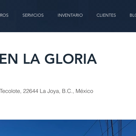
ROS
SERVICIOS
INVENTARIO
CLIENTES
BL
EN LA GLORIA
 Tecolote, 22644 La Joya, B.C., México