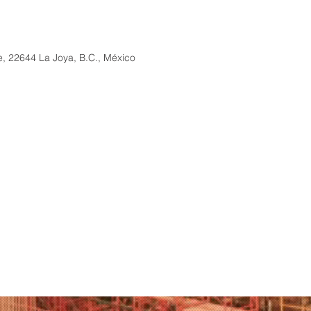
e, 22644 La Joya, B.C., México