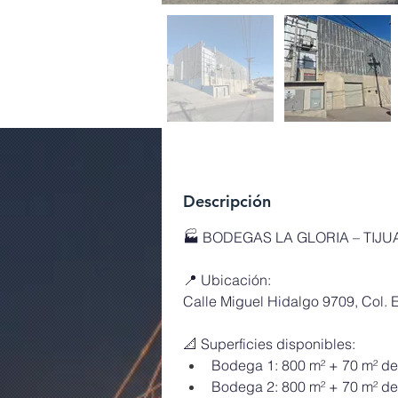
Descripción
🏭 BODEGAS LA GLORIA – TIJUA
📍 Ubicación:
Calle Miguel Hidalgo 9709, Col. E
📐 Superficies disponibles:
Bodega 1: 800 m² + 70 m² de 
Bodega 2: 800 m² + 70 m² de 