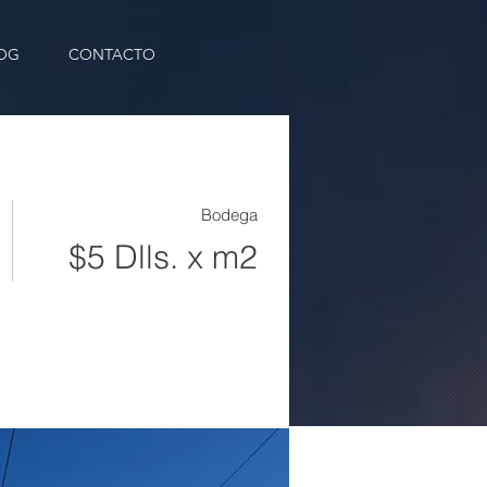
OG
CONTACTO
Bodega
$5 Dlls. x m2